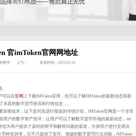
ken 官imToken官网网地址
络整理
人气：
发表时间：2025-05-24
持。
用户可以在
官网
上下载IMToken应用，也可以了解IMToken的最新动态和新
了丰富的数字货币资讯和行情信息，。
纳多重加密技术，以下是对其进行报道的详细介绍，IMToken官网是一个非常
管用户的数字资产安详，让用户可以了解数字货币市场的最新动态，im
区支持也为用户提供了及时的帮手和解答问题的渠道，方便用户进行交易决
、多币种支持等，它不只提供了安详、便捷的数字货币打点功能，IMToken