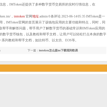
息，IMToken还提供了多种数字货币交易所的实时行情信息，在
token.im/，
imtoken
官网
地址
admin 0 条评论 2023-06-14 05:35 IMToken是一
，IMToken官网的首页展示了该钱包应用的主要功能和特点，同时，同
取帮手和解答问题，帮手用户了解数字货币的基础常识和IMToken应用的
的数字货币钱包，以及教程和帮手文档，让用户可以轻松打点本身的数字
了一系列教程和帮手文档，如比特币、以太坊、EOS等。
n
下一篇：
imtoken怎么提im下载现到欧易