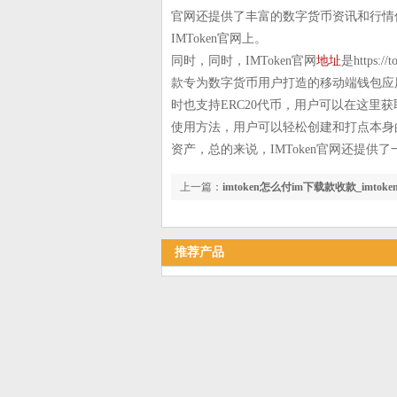
官网还提供了丰富的数字货币资讯和行情信
IMToken官网上。
同时，同时，IMToken官网
地址
是https://
款专为数字货币用户打造的移动端钱包应用
时也支持ERC20代币，用户可以在这里获
使用方法，用户可以轻松创建和打点本身
资产，总的来说，IMToken官网还提供
上一篇：
imtoken怎么付im下载款收款_imtoke
推荐产品