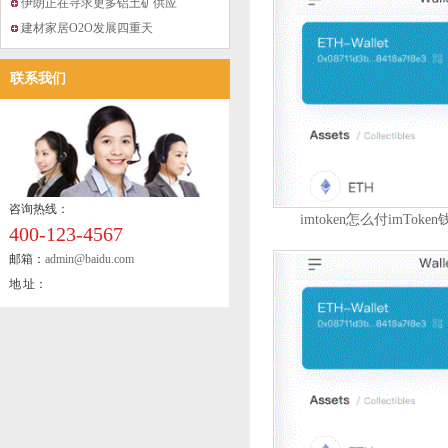
伊朗正在寻求更多铝土矿供应
建材家居O2O发展四重天
联系我们
咨询热线：
imtoken怎么付imToke
400-123-4567
邮箱：
admin@baidu.com
地 址：