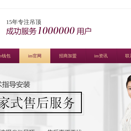
15年专注吊顶
im钱包
im官网
招商加盟
im资讯
联