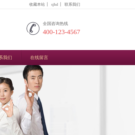
收藏本站
sjhd
联系我们
全国咨询热线
400-123-4567
系我们
在线留言