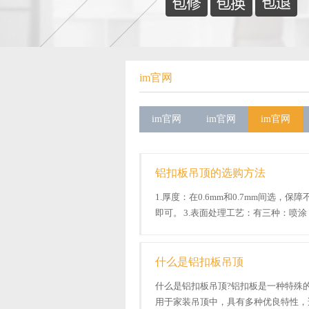
im官网
im官网
im官网
im官网
铝扣板吊顶的选购方法
1.厚度：在0.6mm和0.7mm间选，保
即可。 3.表面处理工艺：有三种：喷
用，防潮，防腐蚀，耐候性强，不燃烧，
什么是铝扣板吊顶
什么是铝扣板吊顶?铝扣板是一种特殊
用于家装吊顶中，具有多种优良特性，