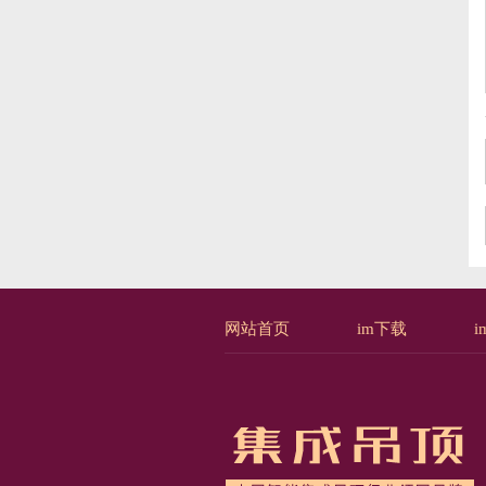
网站首页
im下载