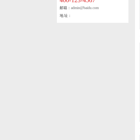
400-123-4567
邮箱：
admin@baidu.com
地 址：