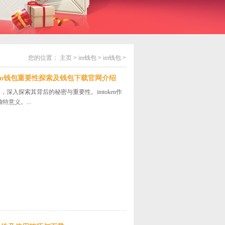
您的位置：
主页
>
im钱包
>
im钱包
>
密与im钱包重要性探索及钱包下载官网介绍
别名，深入探索其背后的秘密与重要性。imtoken作
意义。...