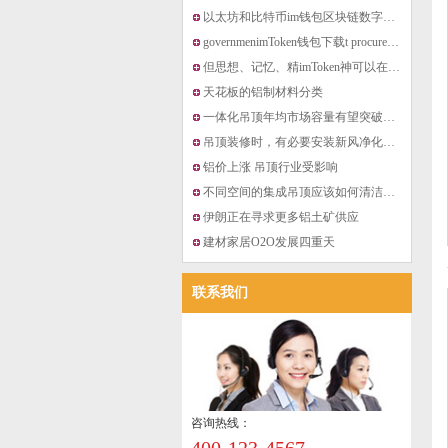
以太坊和比特币im钱包区块链数字钱包
governmenimToken钱包下载t procurement
但思想、记忆、精imToken神可以在数字世界流传
天花板的铝制材料分类
一体化吊顶年均市场容量有望突破60亿元
吊顶装修时，有必要安装新风净化系统吗？
铝价上涨 吊顶行业受影响
不同空间的集成吊顶应该如何清洁与保养？
伊朗正在寻求更多铝土矿供应
建材家居O2O发展四重天
联系我们
咨询热线：