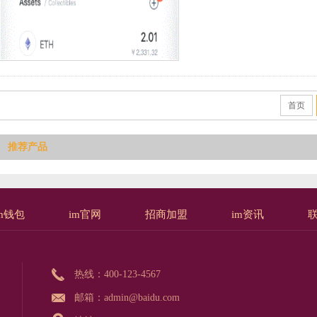
首页
推荐产品
im钱包
im官网
招商加盟
im资讯
热线：
400-123-4567
邮箱：admin@baidu.com