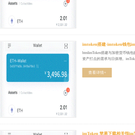
imtoken搭建-imtoken钱
包
htmlimToken搭建与加密货
资产打点的需求与日俱增。imToken
查看详情+
imToken 苹果下载相关