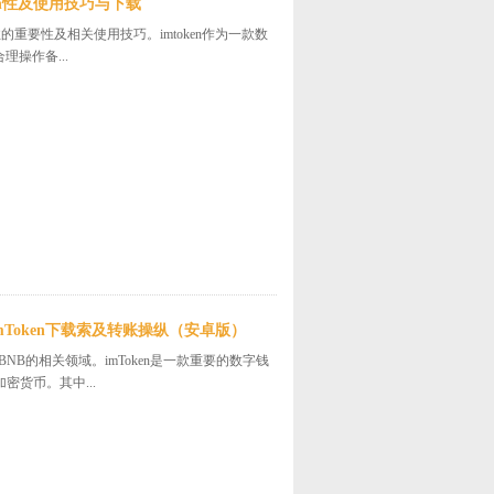
oken性及使用技巧与下载
备注的重要性及相关使用技巧。imtoken作为一款数
操作备...
关探imToken下载索及转账操纵（安卓版）
与BNB的相关领域。imToken是一款重要的数字钱
密货币。其中...