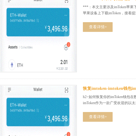
***：本文主要涉及imToke
苹果设备上下载imToken，接着提
查看详情+
恢复imtoken-imtoken
h2˃如何恢复你的imToken
imToken作为一款广受欢迎的以太
查看详情+