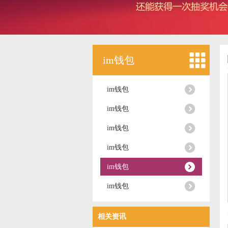
im钱包
im钱包
im钱包
im钱包
im钱包
im钱包
im钱包
相关资讯