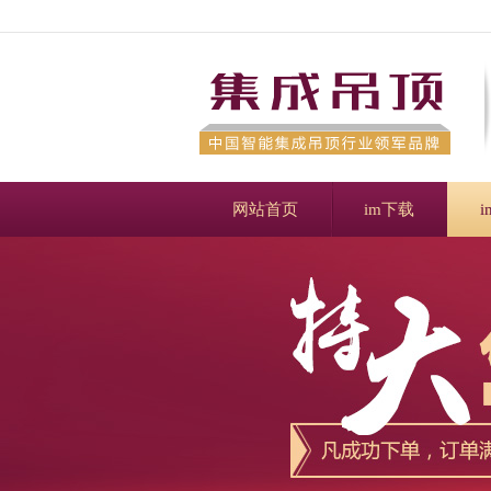
网站首页
im下载