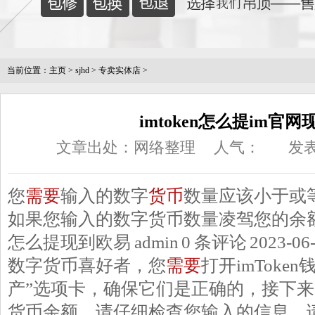
当前位置：
主页
>
sjhd
>
专卖实体店
>
imtoken怎么提im官
文章出处：网络整理
人气：
发表
您
需要
输入的数字
货币
数量应该小于或
如果您输入的数字货币数量凌驾您的余额，
怎么提现到欧易 admin 0 条评论 2023-06
数字货币喜好者，您
需要
打开imToke
产”选项卡，确保它们是正确的，接下
货币余额，请仔细检查您输入的信息，