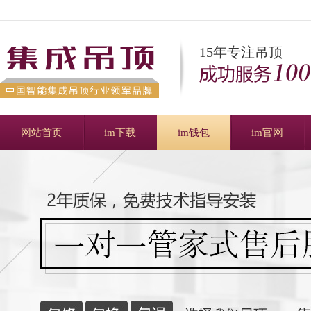
15年专注吊顶
网站首页
im下载
im钱包
im官网