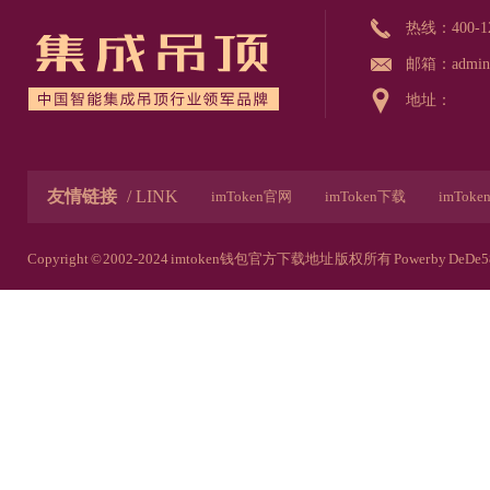
热线：
400-1
邮箱：admin@
地址：
友情链接
/ LINK
imToken官网
imToken下载
imTok
imToken安卓官网
imToken下载链接
Copyright © 2002-2024 imtoken钱包官方下载地址 版权所有
Power by DeDe5